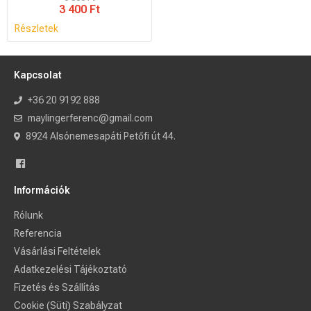
3 400 Ft
Részletek
Kapcsolat
+36 20 9192 888
maylingerferenc@gmail.com
8924 Alsónemesapáti Petőfi út 44.
Információk
Rólunk
Referencia
Vásárlási Feltételek
Adatkezelési Tájékoztató
Fizetés és Szállítás
Cookie (Süti) Szabályzat