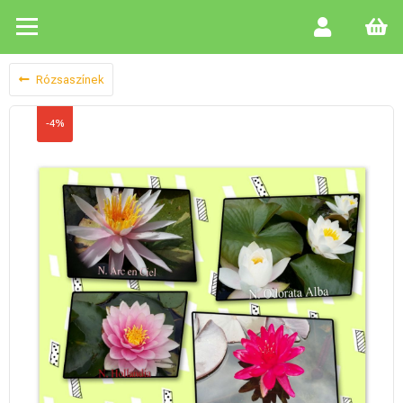
Rózsaszínek
-4%