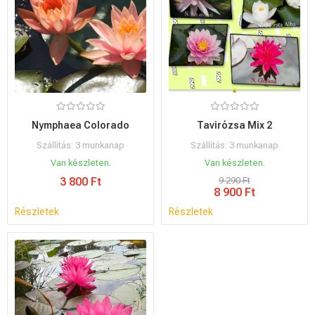
Nymphaea Colorado
Tavirózsa Mix 2
Szállítás: 3 munkanap
Szállítás: 3 munkanap
Van készleten.
Van készleten.
3 800 Ft
9 290 Ft
8 900 Ft
Részletek
Részletek