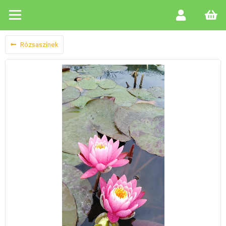
Rózsaszínek