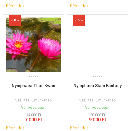
Részletek
Részletek
-50%
-55%
Nymphaea Than Kwan
Nymphaea Siam Fantasy
Szállítás: 3 munkanap
Szállítás: 3 munkanap
Van készleten.
Van készleten.
14 000 Ft
20 000 Ft
7 000 Ft
9 000 Ft
Részletek
Részletek