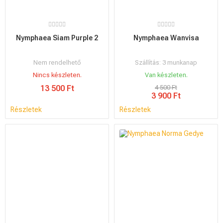
Nymphaea Siam Purple 2
Nymphaea Wanvisa
Nem rendelhető
Szállítás: 3 munkanap
Nincs készleten.
Van készleten.
13 500 Ft
4 500 Ft
3 900 Ft
Részletek
Részletek