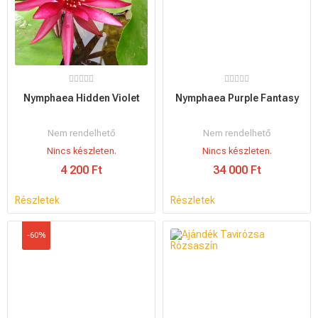
Nymphaea Hidden Violet
Nymphaea Purple Fantasy
Nem rendelhető
Nem rendelhető
Nincs készleten.
Nincs készleten.
4 200 Ft
34 000 Ft
Részletek
Részletek
-60%