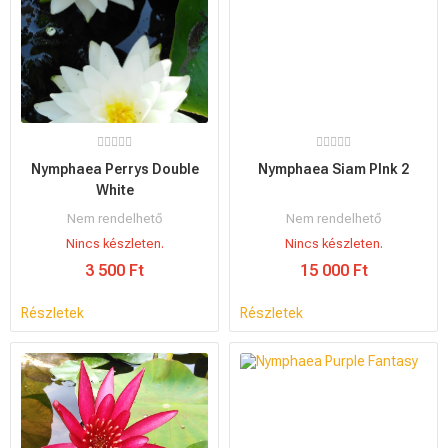
Nymphaea Perrys Double
Nymphaea Siam PInk 2
White
Nem rendelhető
Nem rendelhető
Nincs készleten.
Nincs készleten.
3 500 Ft
15 000 Ft
Részletek
Részletek