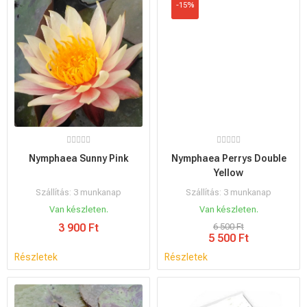
-15%
Nymphaea Sunny Pink
Nymphaea Perrys Double
Yellow
Szállítás: 3 munkanap
Szállítás: 3 munkanap
Van készleten.
Van készleten.
3 900 Ft
6 500 Ft
5 500 Ft
Részletek
Részletek