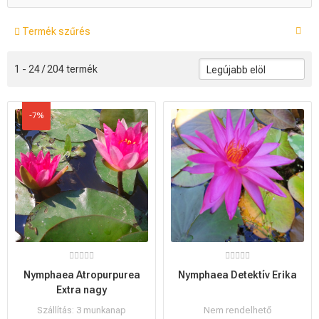
Termék szűrés
1 - 24 / 204 termék
-7%
Nymphaea Atropurpurea
Nymphaea Detektív Erika
Extra nagy
Szállítás: 3 munkanap
Nem rendelhető