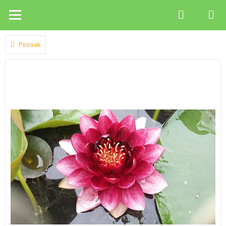
Pirosak