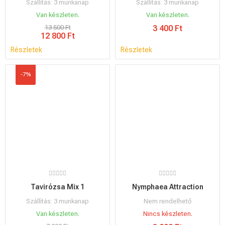
Szállítás: 3 munkanap
Szállítás: 3 munkanap
Van készleten.
Van készleten.
13 500 Ft
3 400 Ft
12 800 Ft
Részletek
Részletek
-7%
Tavirózsa Mix 1
Nymphaea Attraction
Szállítás: 3 munkanap
Nem rendelhető
Van készleten.
Nincs készleten.