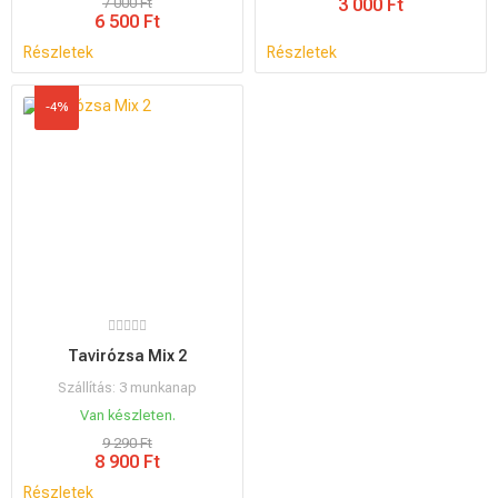
7 000 Ft
3 000 Ft
6 500 Ft
Részletek
Részletek
-4%
Tavirózsa Mix 2
Szállítás: 3 munkanap
Van készleten.
9 290 Ft
8 900 Ft
Részletek