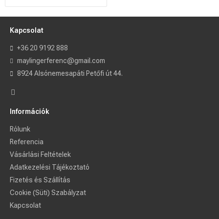
Kapcsolat
+36 20 9192 888
maylingerferenc@gmail.com
8924 Alsónemesapáti Petőfi út 44.
Információk
Rólunk
Referencia
Vásárlási Feltételek
Adatkezelési Tájékoztató
Fizetés és Szállítás
Cookie (Süti) Szabályzat
Kapcsolat