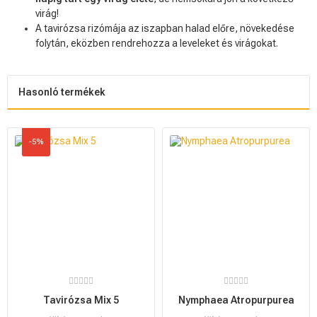
virág!
A tavirózsa rizómája az iszapban halad előre, növekedése
folytán, eközben rendrehozza a leveleket és virágokat.
Hasonló termékek
-5%
Tavirózsa Mix 5
Nymphaea Atropurpurea