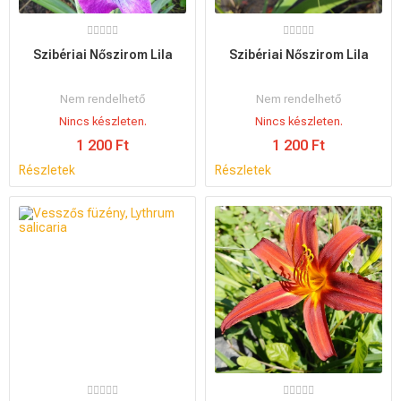
Szibériai Nőszirom Lila
Szibériai Nőszirom Lila
Nem rendelhető
Nem rendelhető
Nincs készleten.
Nincs készleten.
1 200 Ft
1 200 Ft
Részletek
Részletek