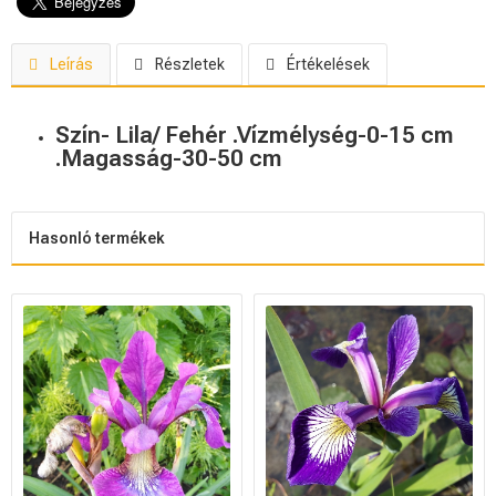
Leírás
Részletek
Értékelések
Szín- Lila/ Fehér .Vízmélység-0-15 cm
.Magasság-30-50 cm
Hasonló termékek