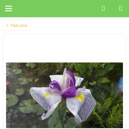
Parti zóna