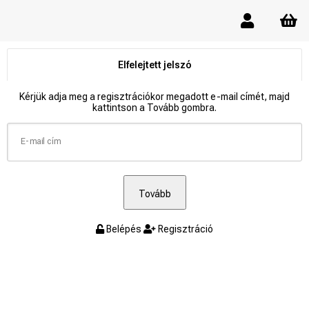
Elfelejtett jelszó
Kérjük adja meg a regisztrációkor megadott e-mail címét, majd
kattintson a Tovább gombra.
E-mail cím
Tovább
Belépés
Regisztráció