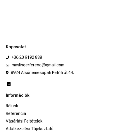
Kapcsolat
+36 20 9192 888
maylingerferenc@gmail.com
8924 Alsónemesapáti Petőfi út 44.
Információk
Rólunk
Referencia
Vásárlási Feltételek
Adatkezelési Tájékoztató